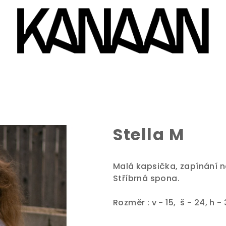
Stella M
Malá kapsička, zapínání n
Stříbrná spona.
Rozměr : v - 15, š - 24, h 