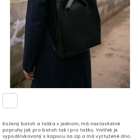
Kožený batoh a taška v jednom, má nastavitelné
popruhy jak pro batoh tak i pro tašku. Vnitřek je
vypodšívkovaný s kapsou na zip a má vyztužené dno.