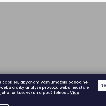
 cookies, abychom Vám umožnili pohodlné
S
í webu a díky analýze provozu webu neustále
 jeho funkce, výkon a použitelnost.
Více