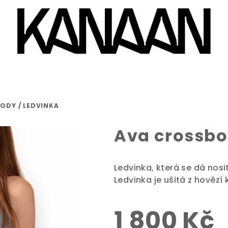
ODY / LEDVINKA
Ava crossbo
Ledvinka, která se dá nosit
Ledvinka je ušitá z hovězí
1 800 Kč